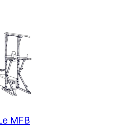
Le MFB