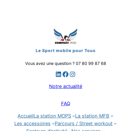
Aller
au
contenu
Le Sport mobile pour Tous
Vous avez une question ? 07 80 99 87 68
LinkedIn
Facebook
Instagram
Notre actualité
FAQ
Accueil
La station MOPS
La station MFB
Les accessoires
Parcours / Street workout