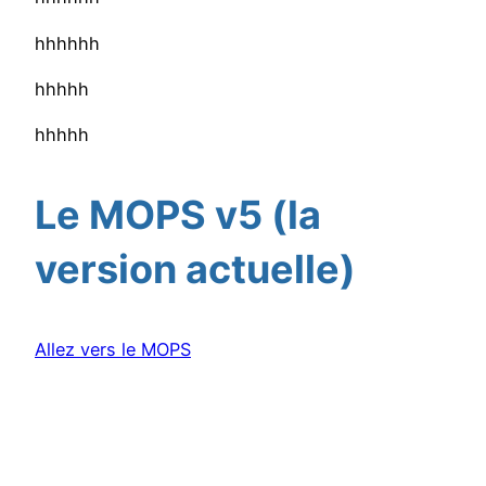
hhhhhh
hhhhh
hhhhh
Le MOPS v5 (la
version actuelle)
Allez vers le MOPS