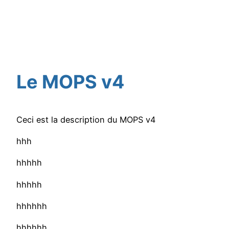
Le MOPS v4
Ceci est la description du MOPS v4
hhh
hhhhh
hhhhh
hhhhhh
hhhhhh